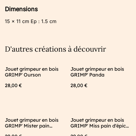
Dimensions
15 x 11 cm Ep : 1.5 cm
D'autres créations à découvrir
Jouet grimpeur en bois
Jouet grimpeur en bois
GRIMP' Ourson
GRIMP' Panda
28,00 €
28,00 €
Jouet grimpeur en bois
Jouet grimpeur en bois
GRIMP' Mister pain
GRIMP' Miss pain d'épices
d'épices - Jouet artisanal
- Jouet artisanal fabriqué