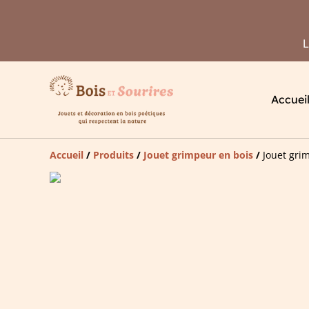
L
Accuei
Accueil
/
Produits
/
Jouet grimpeur en bois
/
Jouet gri