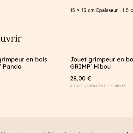
15 x 15 cm Épaisseur : 1.5 
uvrir
grimpeur en bois
Jouet grimpeur en bo
' Panda
GRIMP' Hibou
€
28,00 €
AUTRES VARIANTES DISPONIBLES