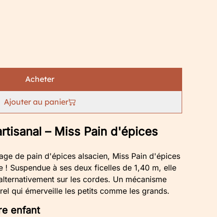
Acheter
Ajouter au panier
rtisanal – Miss Pain d'épices
age de pain d'épices alsacien, Miss Pain d'épices
re ! Suspendue à ses deux ficelles de 1,40 m, elle
e alternativement sur les cordes. Un mécanisme
rel qui émerveille les petits comme les grands.
re enfant