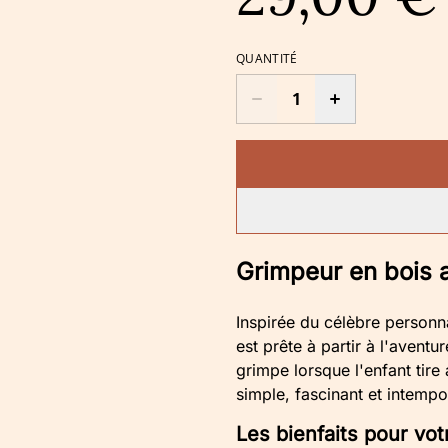
QUANTITÉ
Grimpeur en bois a
Inspirée du célèbre personn
est prête à partir à l'aventu
grimpe lorsque l'enfant tir
simple, fascinant et intempo
Les bienfaits pour vot